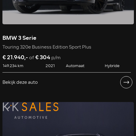
BMW 3 Serie
Touring 320e Business Edition Sport Plus
€ 21.940,-
€ 304
of
p/m
149.234 km
2021
Automaat
Hybride
Bekijk deze auto