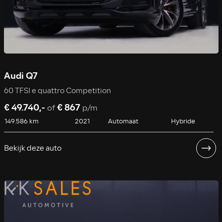
Audi Q7
60 TFSI e quattro Competition
€ 49.740,-
€ 867
of
p/m
149.586 km
2021
Automaat
Hybride
Bekijk deze auto