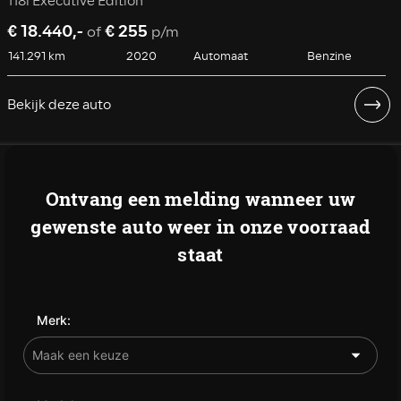
118i Executive Edition
€ 18.440,-
€ 255
of
p/m
141.291 km
2020
Automaat
Benzine
Bekijk deze auto
Ontvang een melding wanneer uw
gewenste auto weer in onze voorraad
staat
Merk: