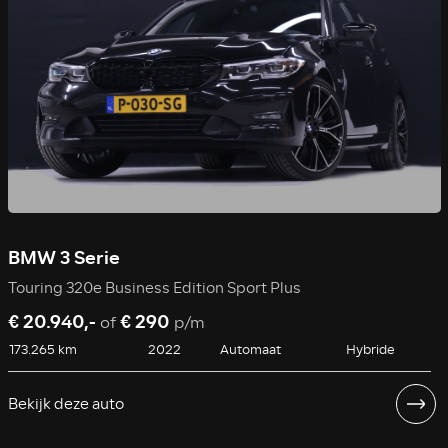
BMW 3 Serie
Touring 320e Business Edition Sport Plus
€ 20.940,-
€ 290
of
p/m
173.265 km
2022
Automaat
Hybride
Bekijk deze auto