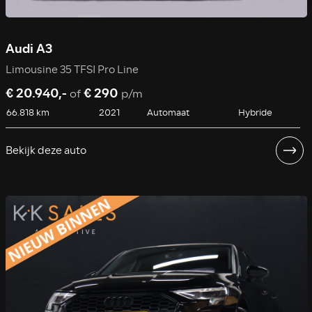
Audi A3
Limousine 35 TFSI Pro Line
€ 20.940,-
€ 290
of
p/m
66.818 km
2021
Automaat
Hybride
Bekijk deze auto