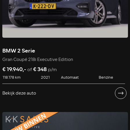
BMW 2 Serie
Gran Coupé 218i Executive Edition
€ 19.940,-
€ 348
of
p/m
118.178 km
2021
Automaat
Benzine
Bekijk deze auto