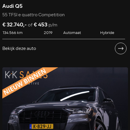
Audi Q5
55 TFSI e quattro Competition
€ 32.740,-
€ 453
of
p/m
134.566 km
2019
Automaat
Hybride
Bekijk deze auto