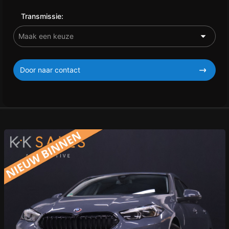
Transmissie:
Door naar contact