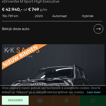
xDrive45e M Sport High Executive
€ 42.940,-
€ 749
of
p/m
156.739 km
2020
Automaat
Hybride
Bekijk deze auto
Onze pagina’s maken gebruik van functionele & analytische cookies. Door te
klikken op "Akkoord" ga je akkoord met ons gebruik van cookies.
Lees meer
AKKOORD