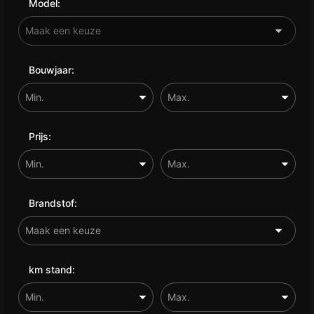
Model:
Bouwjaar:
Prijs:
Brandstof:
km stand: