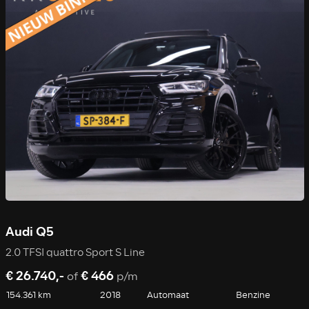
Audi Q5
2.0 TFSI quattro Sport S Line
€ 26.740,-
€ 466
of
p/m
154.361 km
2018
Automaat
Benzine