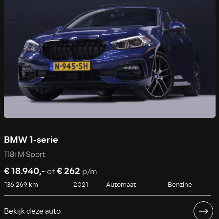
BMW 1-serie
118i M Sport
€ 18.940,-
€ 262
of
p/m
136.269 km
2021
Automaat
Benzine
Bekijk deze auto