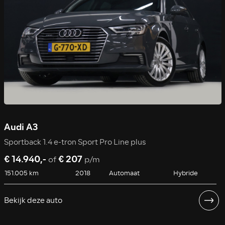
Audi A3
Sportback 1.4 e-tron Sport Pro Line plus
€ 14.940,-
€ 207
of
p/m
151.005 km
2018
Automaat
Hybride
Bekijk deze auto