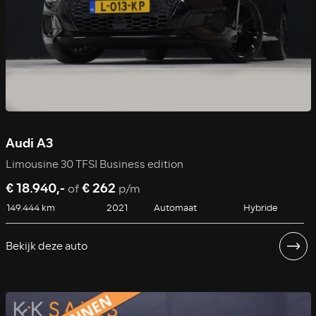
Audi A3
Limousine 30 TFSI Business edition
€ 18.940,-
€ 262
of
p/m
149.444 km
2021
Automaat
Hybride
Bekijk deze auto