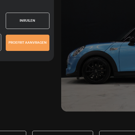
INRUILEN
PROEFRIT AANVRAGEN