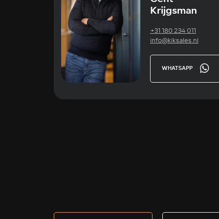
Krijgsman
+31 180 234 011
info@kiksales.nl
WHATSAPP