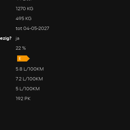
1270 KG
495 KG
tot 04-05-2027
ezig?
ja
22 %
5.8 L/100KM
7.2 L/100KM
5 L/100KM
192 PK