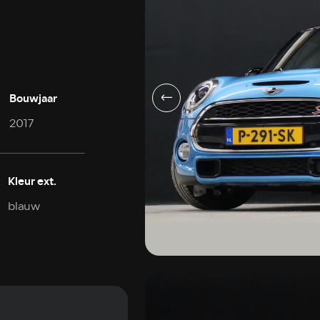
Bouwjaar
2017
Kleur ext.
blauw