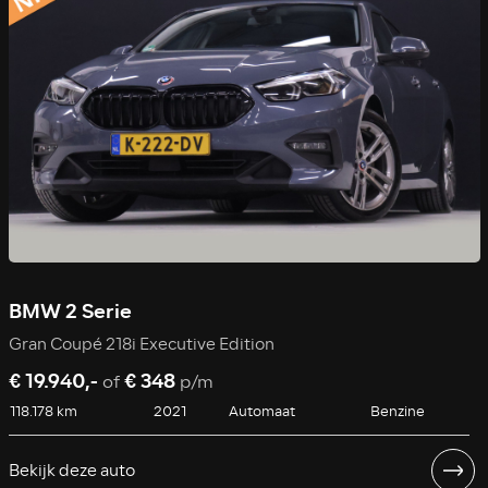
BMW 2 Serie
Gran Coupé 218i Executive Edition
€ 19.940,-
€ 348
of
p/m
118.178 km
2021
Automaat
Benzine
Bekijk deze auto