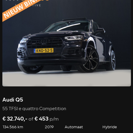
Audi Q5
55 TFSI e quattro Competition
€ 32.740,-
€ 453
of
p/m
134.566 km
2019
Automaat
Hybride