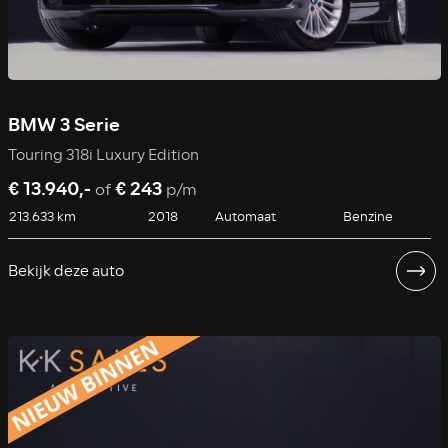
BMW 3 Serie
Touring 318i Luxury Edition
€ 13.940,-
€ 243
of
p/m
213.633 km
2018
Automaat
Benzine
Bekijk deze auto