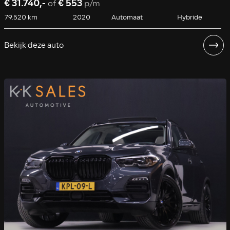
€ 31.740,-
€ 553
of
p/m
79.520 km
2020
Automaat
Hybride
Bekijk deze auto