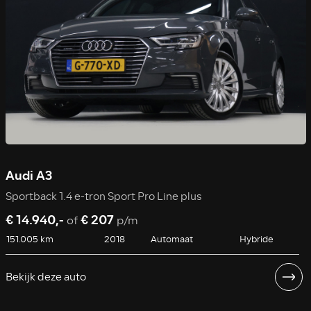
Audi A3
Sportback 1.4 e-tron Sport Pro Line plus
€ 14.940,-
€ 207
of
p/m
151.005 km
2018
Automaat
Hybride
Bekijk deze auto