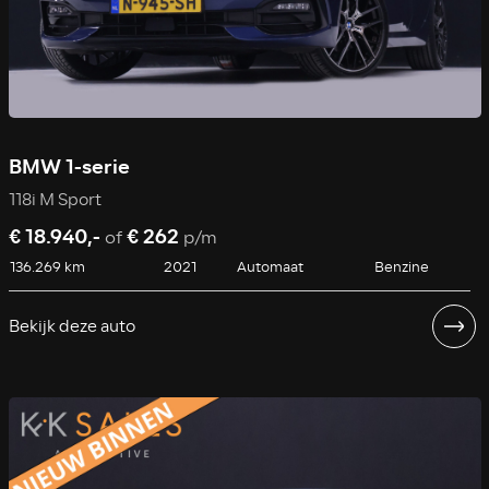
BMW 1-serie
118i M Sport
€ 18.940,-
€ 262
of
p/m
136.269 km
2021
Automaat
Benzine
Bekijk deze auto