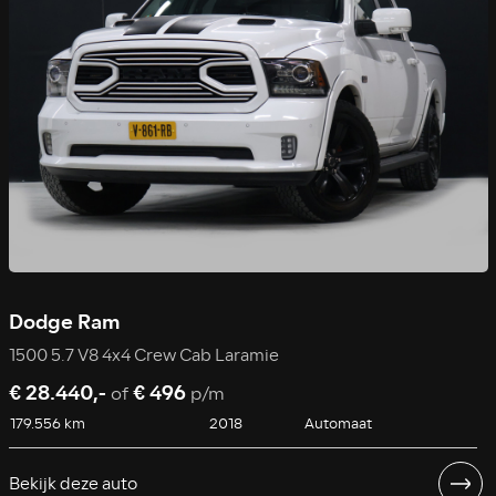
Dodge Ram
1500 5.7 V8 4x4 Crew Cab Laramie
€ 28.440,-
€ 496
of
p/m
179.556 km
2018
Automaat
Bekijk deze auto