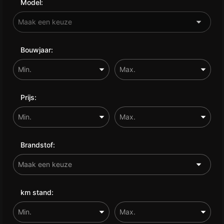
Model:
Bouwjaar:
Prijs:
Brandstof:
km stand: