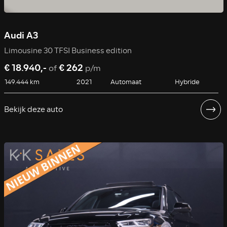
Audi A3
Limousine 30 TFSI Business edition
€ 18.940,-
€ 262
of
p/m
149.444 km
2021
Automaat
Hybride
Bekijk deze auto