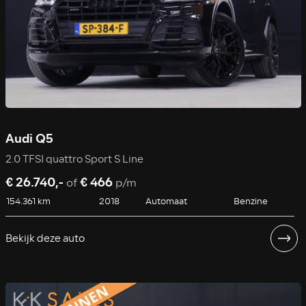
Audi Q5
2.0 TFSI quattro Sport S Line
€ 26.740,-
€ 466
of
p/m
154.361 km
2018
Automaat
Benzine
Bekijk deze auto