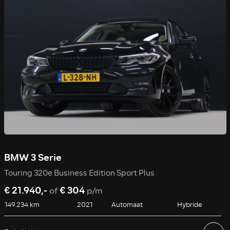
BMW 3 Serie
Touring 320e Business Edition Sport Plus
€ 21.940,-
€ 304
of
p/m
149.234 km
2021
Automaat
Hybride