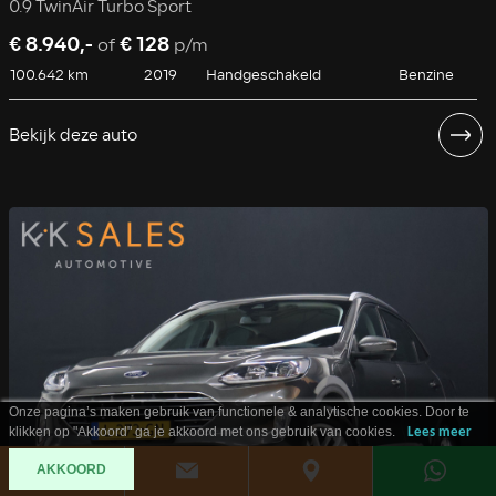
0.9 TwinAir Turbo Sport
€ 8.940,-
€ 128
of
p/m
100.642 km
2019
Handgeschakeld
Benzine
Bekijk deze auto
Onze pagina’s maken gebruik van functionele & analytische cookies. Door te
klikken op "Akkoord" ga je akkoord met ons gebruik van cookies.
Lees meer
AKKOORD