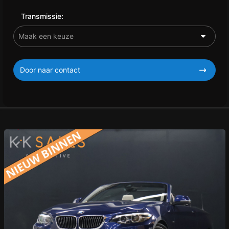
Transmissie:
Door naar contact