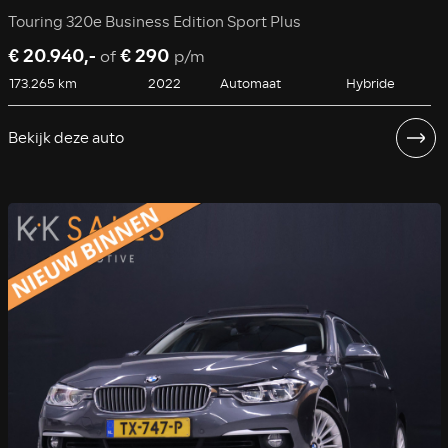
Touring 320e Business Edition Sport Plus
€ 20.940,-
€ 290
of
p/m
173.265 km
2022
Automaat
Hybride
Bekijk deze auto