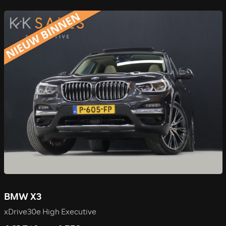
BMW X3
xDrive30e High Executive