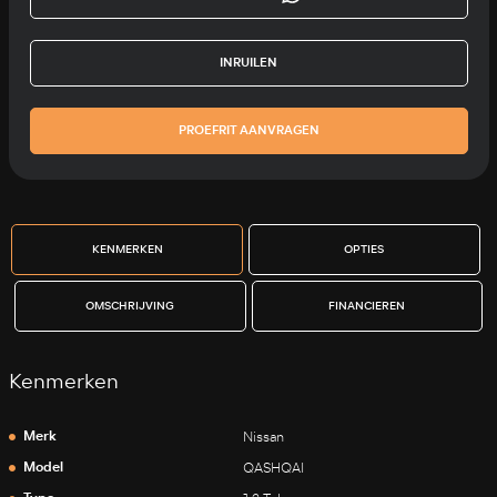
INRUILEN
PROEFRIT AANVRAGEN
KENMERKEN
OPTIES
OMSCHRIJVING
FINANCIEREN
Kenmerken
Merk
Nissan
Model
QASHQAI