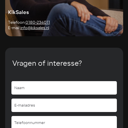
KikSales
Telefoon:
0180-234011
E-mail:
info@kiksales.nl
Vragen of interesse?