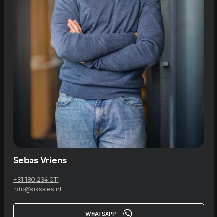
Sebas Vriens
+31 180 234 011
info@kiksales.nl
WHATSAPP