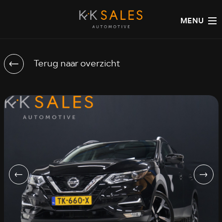
MENU
Terug naar overzicht