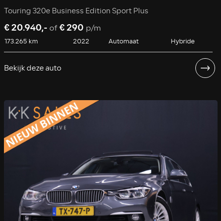
Touring 320e Business Edition Sport Plus
€ 20.940,-
€ 290
of
p/m
173.265 km
2022
Automaat
Hybride
Bekijk deze auto