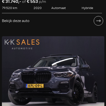
€ 31.740,-
€ 553
of
p/m
79.520 km
2020
Automaat
Hybride
Bekijk deze auto