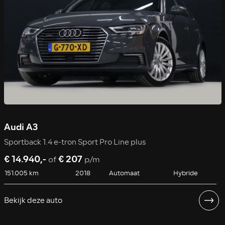
Audi A3
Sportback 1.4 e-tron Sport Pro Line plus
€ 14.940,-
€ 207
of
p/m
151.005 km
2018
Automaat
Hybride
Bekijk deze auto