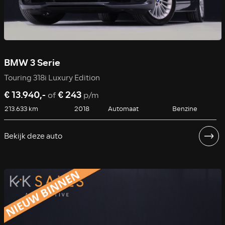
BMW 3 Serie
Touring 318i Luxury Edition
€ 13.940,-
€ 243
of
p/m
213.633 km
2018
Automaat
Benzine
Bekijk deze auto