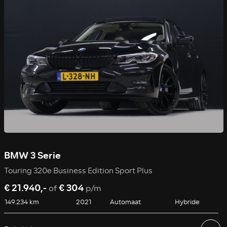
BMW 3 Serie
Touring 320e Business Edition Sport Plus
€ 21.940,-
€ 304
of
p/m
149.234 km
2021
Automaat
Hybride