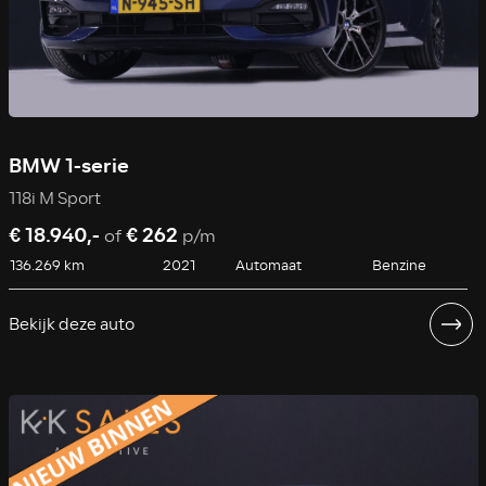
BMW 1-serie
118i M Sport
€ 18.940,-
€ 262
of
p/m
136.269 km
2021
Automaat
Benzine
Bekijk deze auto