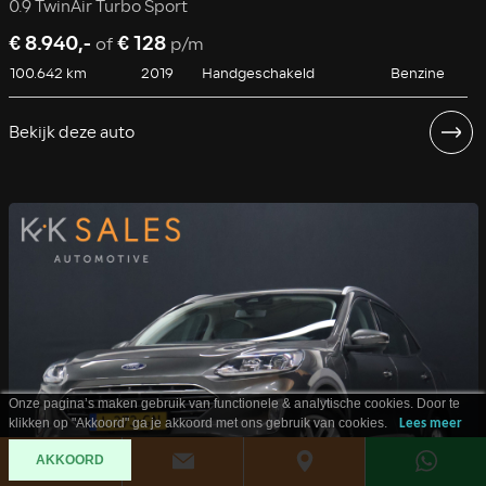
0.9 TwinAir Turbo Sport
€ 8.940,-
€ 128
of
p/m
100.642 km
2019
Handgeschakeld
Benzine
Bekijk deze auto
Onze pagina’s maken gebruik van functionele & analytische cookies. Door te
klikken op "Akkoord" ga je akkoord met ons gebruik van cookies.
Lees meer
AKKOORD