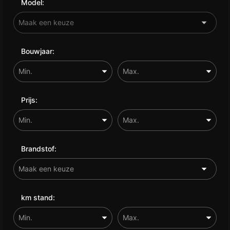
Model:
Bouwjaar:
Prijs:
Brandstof:
km stand: