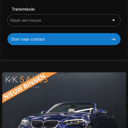
Transmissie:
Door naar contact