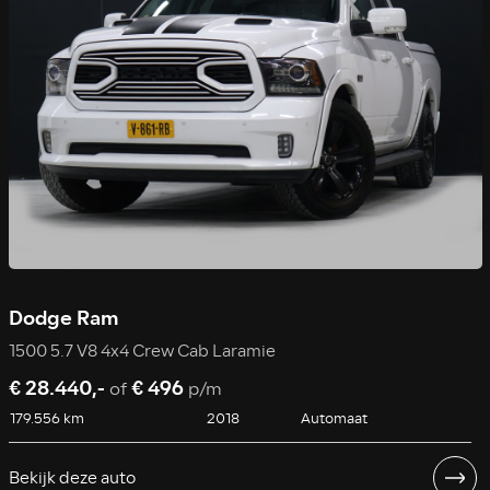
Dodge Ram
1500 5.7 V8 4x4 Crew Cab Laramie
€ 28.440,-
€ 496
of
p/m
179.556 km
2018
Automaat
Bekijk deze auto