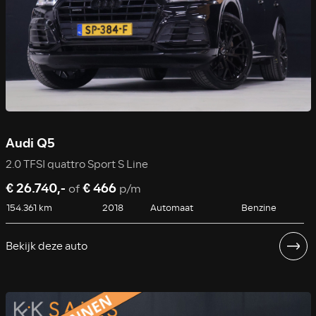
Audi Q5
2.0 TFSI quattro Sport S Line
€ 26.740,-
€ 466
of
p/m
154.361 km
2018
Automaat
Benzine
Bekijk deze auto