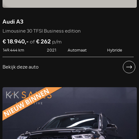
Audi A3
Limousine 30 TFSI Business edition
€ 18.940,-
€ 262
of
p/m
149.444 km
2021
Automaat
Hybride
Bekijk deze auto