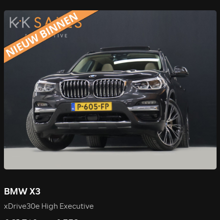
BMW X3
xDrive30e High Executive