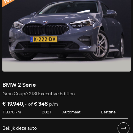
BMW 2 Serie
Gran Coupé 218i Executive Edition
€ 19.940,-
€ 348
of
p/m
118.178 km
2021
Automaat
Benzine
Bekijk deze auto