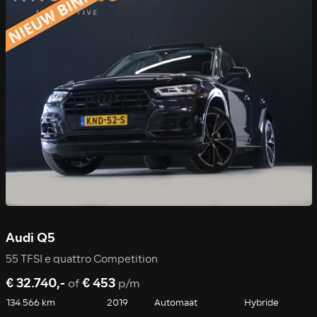
Audi Q5
55 TFSI e quattro Competition
€ 32.740,-
€ 453
of
p/m
134.566 km
2019
Automaat
Hybride